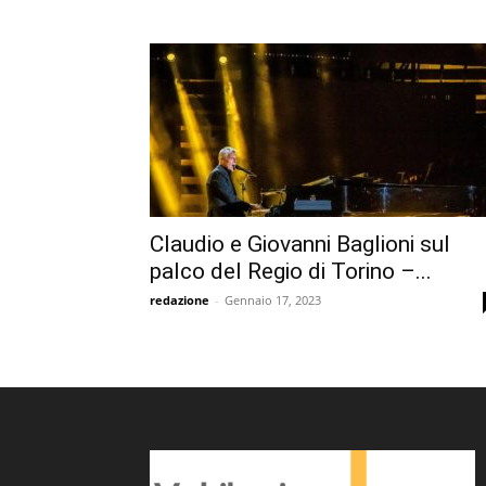
Claudio e Giovanni Baglioni sul
palco del Regio di Torino –...
redazione
-
Gennaio 17, 2023