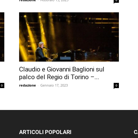
0
Claudio e Giovanni Baglioni sul
palco del Regio di Torino –...
redazione
-
Gennaio 17, 2023
0
0
ARTICOLI POPOLARI
C