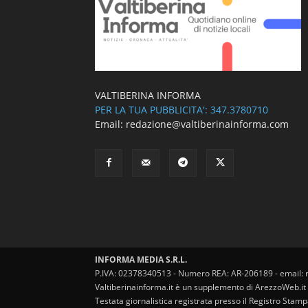
VALTIBERINA INFORMA
PER LA TUA PUBBLICITA': 347.3780710
Email: redazione@valtiberinainforma.com
INFORMA MEDIA S.R.L.
P.IVA: 02378340513 - Numero REA: AR-206189 - email: 
Valtiberinainforma.it è un supplemento di ArezzoWeb.it
Testata giornalistica registrata presso il Registro Stam