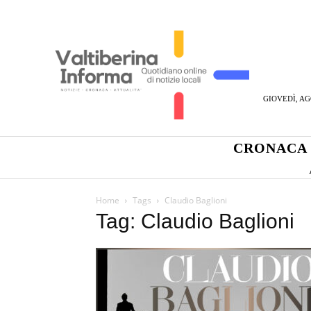
GIOVEDÌ, AG
CRONACA
Home
Tags
Claudio Baglioni
Tag: Claudio Baglioni