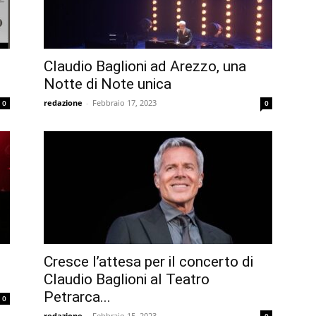
Claudio Baglioni ad Arezzo, una
Notte di Note unica
redazione
-
Febbraio 17, 2023
0
0
Cresce l’attesa per il concerto di
Claudio Baglioni al Teatro
Petrarca...
0
redazione
-
Febbraio 15, 2023