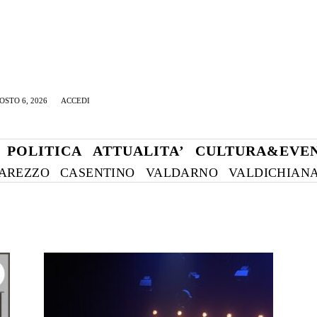
OSTO 6, 2026
ACCEDI
POLITICA
ATTUALITA’
CULTURA&EVEN
AREZZO
CASENTINO
VALDARNO
VALDICHIAN