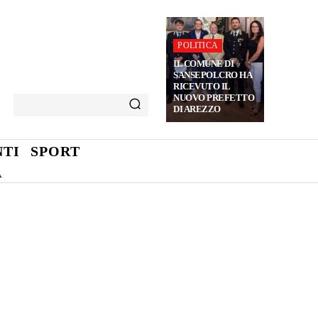
POLITICA
IL COMUNE DI
SANSEPOLCRO HA
RICEVUTO IL
NUOVO PREFETTO
DI AREZZO
TI
SPORT
A