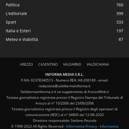
Politica
760
L'editoriale
399
Sport
333
Italia e Esteri
197
Meteo e Viabilità
87
AREZZO
CASENTINO
VALDARNO
VALDICHIANA
INFORMA MEDIA S.R.L.
P.IVA: 02378340513 - Numero REA: AR-206189 - email:
redazione@valtiberinainforma.it
Valtiberinainforma.it è un supplemento di ArezzoWeb.it
Testata giornalistica registrata presso il Registro Stampa del Tribunale di
Arezzo al n° 10/2006 del 23/06/2006
Testata giornalistica registrata presso il Registro degli operatori di
comunicazione (ROC) al n° 34800 del 12-08-2020
Direttore responsabile: Stefano Pezzola
© 1998-2022 All Rights Reserved -
Informativa Privacy
-
Informativa