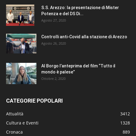
S.S. Arezzo: la presentazione di Mister
Potenza e del DS Di...
Agosto 27, 2020
Controlli anti-Covid alla stazione di Arezzo
Agosto 26, 2020
Al Borgo l’anteprima del film “Tutto il
mondo è palese”
Ottobre 2, 2020
CATEGORIE POPOLARI
Attualità
3412
Cultura e Eventi
1328
Cronaca
889