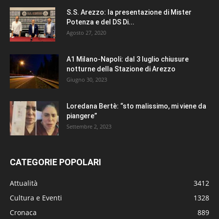
S.S. Arezzo: la presentazione di Mister
Potenza e del DS Di...
Agosto 27, 2020
A1 Milano-Napoli: dal 3 luglio chiusure
notturne della Stazione di Arezzo
Giugno 30, 2023
Loredana Bertè: “sto malissimo, mi viene da
piangere”
Settembre 2, 2023
CATEGORIE POPOLARI
Attualità
3412
Cultura e Eventi
1328
Cronaca
889