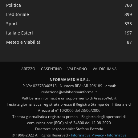
Politica
760
L'editoriale
399
Sport
333
Italia e Esteri
197
Meteo e Viabilità
87
AREZZO
CASENTINO
VALDARNO
VALDICHIANA
INFORMA MEDIA S.R.L.
P.IVA: 02378340513 - Numero REA: AR-206189 - email:
redazione@valtiberinainforma.it
Valtiberinainforma.it è un supplemento di ArezzoWeb.it
Testata giornalistica registrata presso il Registro Stampa del Tribunale di
Arezzo al n° 10/2006 del 23/06/2006
Testata giornalistica registrata presso il Registro degli operatori di
comunicazione (ROC) al n° 34800 del 12-08-2020
Direttore responsabile: Stefano Pezzola
© 1998-2022 All Rights Reserved -
Informativa Privacy
-
Informativa