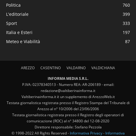
Politica
760
L'editoriale
399
Sport
333
Italia e Esteri
197
Meteo e Viabilità
87
AREZZO
CASENTINO
VALDARNO
VALDICHIANA
INFORMA MEDIA S.R.L.
P.IVA: 02378340513 - Numero REA: AR-206189 - email:
redazione@valtiberinainforma.it
Valtiberinainforma.it è un supplemento di ArezzoWeb.it
Testata giornalistica registrata presso il Registro Stampa del Tribunale di
Arezzo al n° 10/2006 del 23/06/2006
Testata giornalistica registrata presso il Registro degli operatori di
comunicazione (ROC) al n° 34800 del 12-08-2020
Direttore responsabile: Stefano Pezzola
© 1998-2022 All Rights Reserved -
Informativa Privacy
-
Informativa