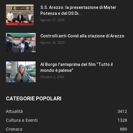
S.S. Arezzo: la presentazione di Mister
Potenza e del DS Di...
Agosto 27, 2020
Controlli anti-Covid alla stazione di Arezzo
Agosto 26, 2020
Al Borgo l’anteprima del film “Tutto il
mondo è palese”
Ottobre 2, 2020
CATEGORIE POPOLARI
Attualità
3412
Cultura e Eventi
1328
Cronaca
889