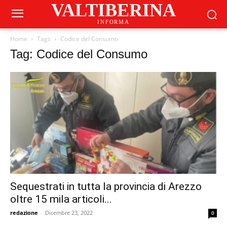
VALTIBERINA
INFORMA
Home
Tags
Codice del Consumo
Tag: Codice del Consumo
Sequestrati in tutta la provincia di Arezzo
oltre 15 mila articoli...
redazione
-
Dicembre 23, 2022
0