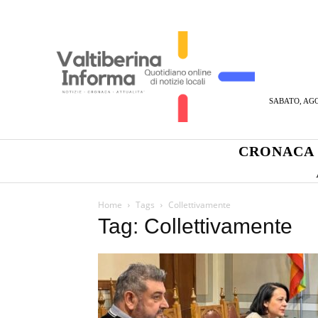
SABATO, AGO
CRONACA
Home
Tags
Collettivamente
Tag: Collettivamente