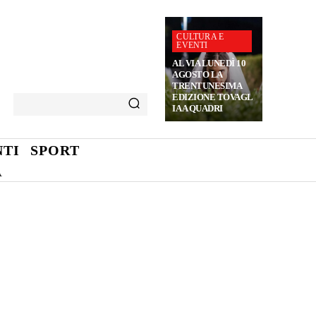
CULTURA E
EVENTI
AL VIA LUNEDÌ 10
AGOSTO LA
TRENTUNESIMA
EDIZIONE TOVAGL
IA A QUADRI
TI
SPORT
A