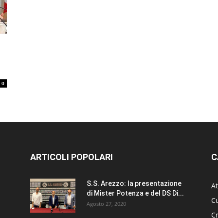
0
ARTICOLI POPOLARI
C
S.S. Arezzo: la presentazione
At
di Mister Potenza e del DS Di...
Cu
Agosto 27, 2020
C