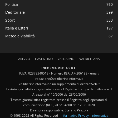
Politica
760
L'editoriale
399
Sport
333
Italia e Esteri
197
Meteo e Viabilità
87
AREZZO
CASENTINO
VALDARNO
VALDICHIANA
INFORMA MEDIA S.R.L.
P.IVA: 02378340513 - Numero REA: AR-206189 - email:
redazione@valtiberinainforma.it
Valtiberinainforma.it è un supplemento di ArezzoWeb.it
Testata giornalistica registrata presso il Registro Stampa del Tribunale di
Arezzo al n° 10/2006 del 23/06/2006
Testata giornalistica registrata presso il Registro degli operatori di
comunicazione (ROC) al n° 34800 del 12-08-2020
Direttore responsabile: Stefano Pezzola
© 1998-2022 All Rights Reserved -
Informativa Privacy
-
Informativa