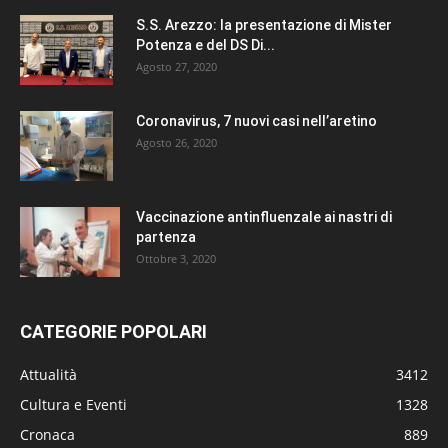
S.S. Arezzo: la presentazione di Mister
Potenza e del DS Di...
Agosto 27, 2020
Coronavirus, 7 nuovi casi nell’aretino
Agosto 26, 2020
Vaccinazione antinfluenzale ai nastri di
partenza
Ottobre 3, 2020
CATEGORIE POPOLARI
Attualità
3412
Cultura e Eventi
1328
Cronaca
889