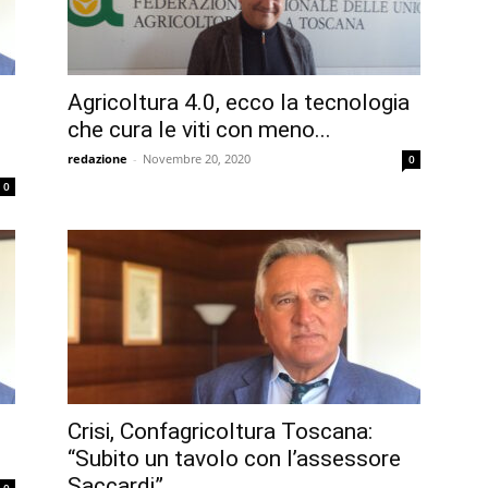
Agricoltura 4.0, ecco la tecnologia
che cura le viti con meno...
redazione
-
Novembre 20, 2020
0
0
Crisi, Confagricoltura Toscana:
“Subito un tavolo con l’assessore
Saccardi”