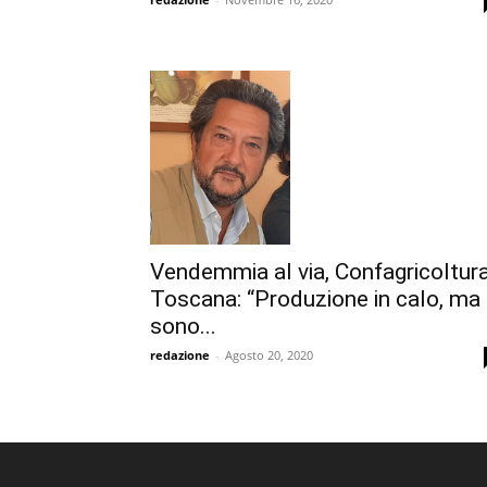
Vendemmia al via, Confagricoltur
Toscana: “Produzione in calo, ma 
sono...
redazione
-
Agosto 20, 2020