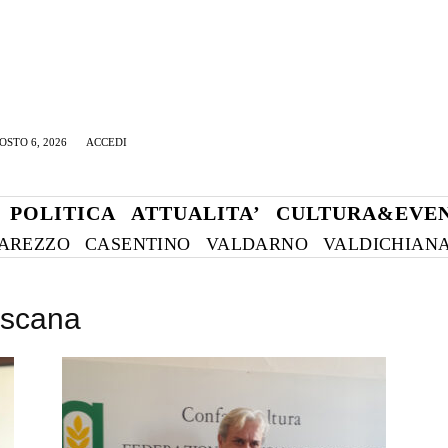
OSTO 6, 2026
ACCEDI
POLITICA
ATTUALITA’
CULTURA&EVEN
AREZZO
CASENTINO
VALDARNO
VALDICHIAN
oscana