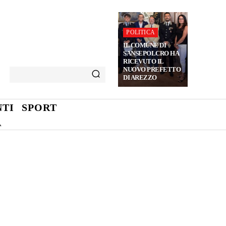
POLITICA
IL COMUNE DI
SANSEPOLCRO HA
RICEVUTO IL
NUOVO PREFETTO
DI AREZZO
TI
SPORT
A