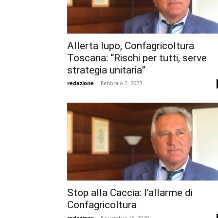
Allerta lupo, Confagricoltura
Toscana: “Rischi per tutti, serve
strategia unitaria”
redazione
-
Febbraio 2, 2023
Stop alla Caccia: l’allarme di
Confagricoltura
redazione
-
Novembre 16, 2020