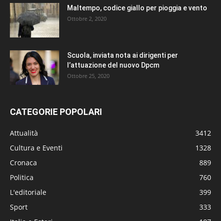
Maltempo, codice giallo per pioggia e vento
Ottobre 2, 2020
Scuola, inviata nota ai dirigenti per
l’attuazione del nuovo Dpcm
Ottobre 25, 2020
CATEGORIE POPOLARI
Attualità
3412
Cultura e Eventi
1328
Cronaca
889
Politica
760
L'editoriale
399
Sport
333