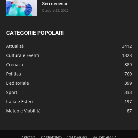
Sei i decessi
Ottobre 23, 2022
CATEGORIE POPOLARI
Attualità
3412
Cultura e Eventi
1328
Cronaca
889
Politica
760
L'editoriale
399
Sport
333
Italia e Esteri
197
Meteo e Viabilità
87
AREZZO
CASENTINO
VALDARNO
VALDICHIANA