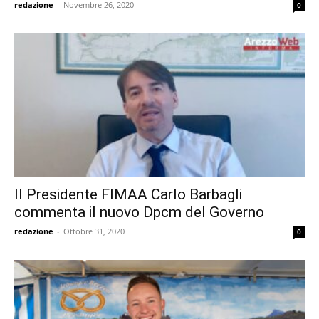
redazione
-
Novembre 26, 2020
0
Il Presidente FIMAA Carlo Barbagli
commenta il nuovo Dpcm del Governo
redazione
-
Ottobre 31, 2020
0