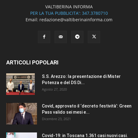
VALTIBERINA INFORMA
PER LA TUA PUBBLICITA': 347.3780710
Email: redazione@valtiberinainforma.com
ARTICOLI POPOLARI
S.S. Arezzo: la presentazione di Mister
Potenza e del DS Di...
Agosto 27, 2020
Covid, approvato il ‘decreto festività’: Green
Pass valido sei mesi e...
Dicembre 23, 2021
Covid-19: in Toscana 1.361 casi nuovi casi.