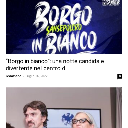
“Borgo in bianco”: una notte candida e
divertente nel centro di...
redazione
-
Luglio 26, 2022
0