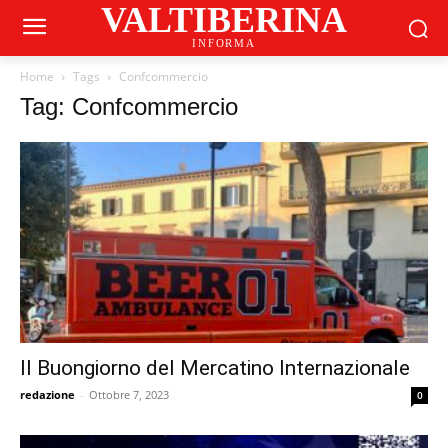
VALTIBERINA
INFORMA
Home
Tags
Confcommercio
Tag: Confcommercio
Il Buongiorno del Mercatino Internazionale
redazione
-
Ottobre 7, 2023
0