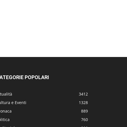
ATEGORIE POPOLARI
tualità
3412
ltura e Eventi
1328
ronaca
889
litica
760