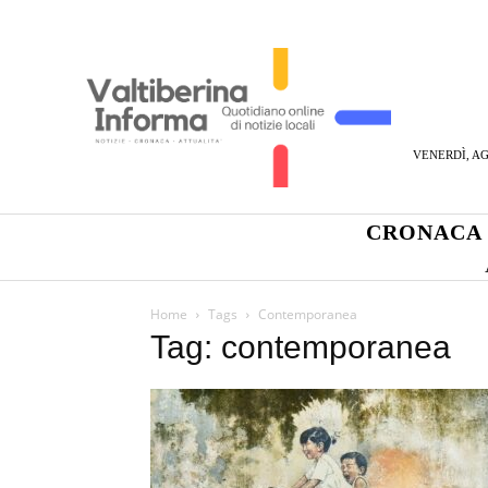
VENERDÌ, AG
CRONACA
Home
Tags
Contemporanea
Tag: contemporanea