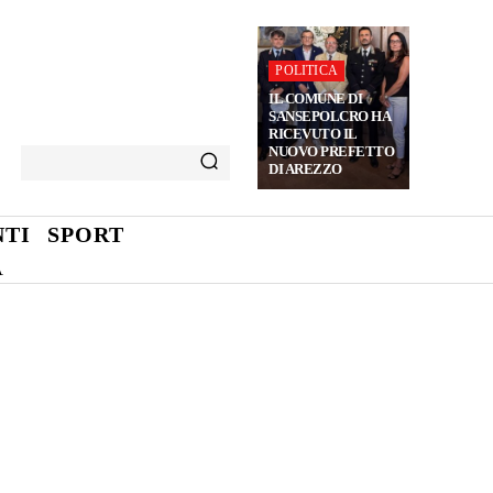
POLITICA
IL COMUNE DI
SANSEPOLCRO HA
RICEVUTO IL
NUOVO PREFETTO
DI AREZZO
TI
SPORT
A