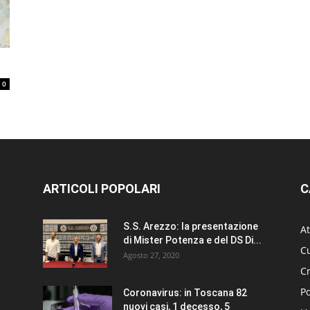
0
ARTICOLI POPOLARI
C
S.S. Arezzo: la presentazione
At
di Mister Potenza e del DS Di...
Cu
Agosto 27, 2020
C
Po
Coronavirus: in Toscana 82
nuovi casi, 1 decesso, 5