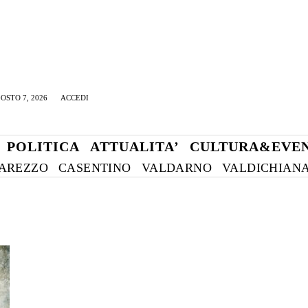
OSTO 7, 2026
ACCEDI
POLITICA
ATTUALITA’
CULTURA&EVEN
AREZZO
CASENTINO
VALDARNO
VALDICHIAN