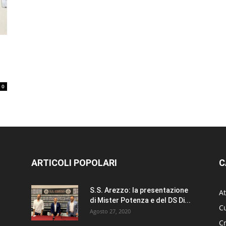
0
ARTICOLI POPOLARI
C
S.S. Arezzo: la presentazione
At
di Mister Potenza e del DS Di...
Cu
Agosto 27, 2020
C