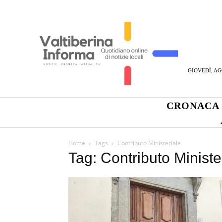
GIOVEDÌ, AG
CRONACA
Home
Tags
Contributo Ministeriale
Tag: Contributo Ministe