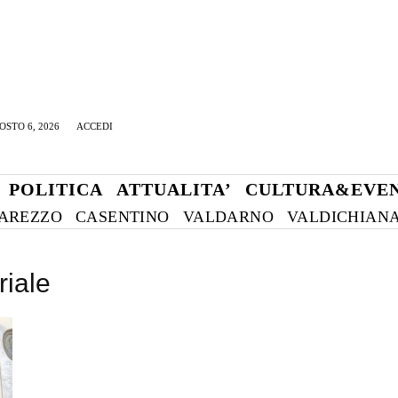
OSTO 6, 2026
ACCEDI
POLITICA
ATTUALITA’
CULTURA&EVEN
AREZZO
CASENTINO
VALDARNO
VALDICHIAN
riale