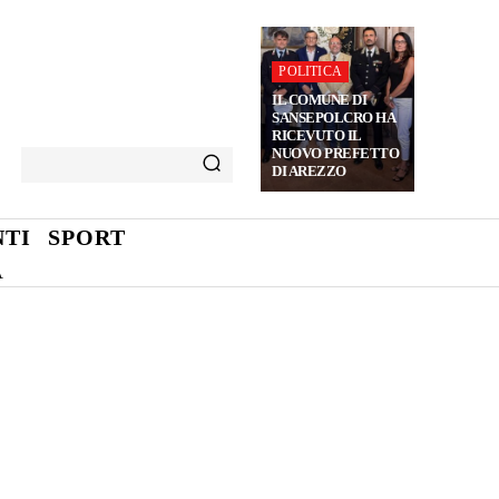
POLITICA
IL COMUNE DI
SANSEPOLCRO HA
RICEVUTO IL
NUOVO PREFETTO
DI AREZZO
TI
SPORT
A