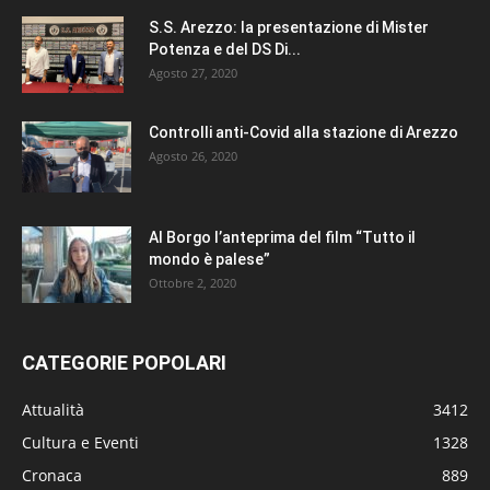
S.S. Arezzo: la presentazione di Mister
Potenza e del DS Di...
Agosto 27, 2020
Controlli anti-Covid alla stazione di Arezzo
Agosto 26, 2020
Al Borgo l’anteprima del film “Tutto il
mondo è palese”
Ottobre 2, 2020
CATEGORIE POPOLARI
Attualità
3412
Cultura e Eventi
1328
Cronaca
889