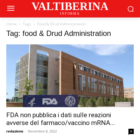
VALTIBERINA
INFORMA
Home
Tags
Food & Drud Administration
Tag: food & Drud Administration
FDA non pubblica i dati sulle reazioni
avverse del farmaco/vaccino mRNA...
redazione
-
Novembre 8, 2022
0