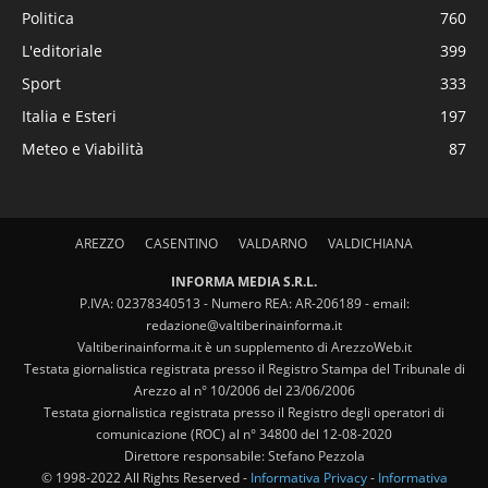
Politica
760
L'editoriale
399
Sport
333
Italia e Esteri
197
Meteo e Viabilità
87
AREZZO
CASENTINO
VALDARNO
VALDICHIANA
INFORMA MEDIA S.R.L.
P.IVA: 02378340513 - Numero REA: AR-206189 - email:
redazione@valtiberinainforma.it
Valtiberinainforma.it è un supplemento di ArezzoWeb.it
Testata giornalistica registrata presso il Registro Stampa del Tribunale di
Arezzo al n° 10/2006 del 23/06/2006
Testata giornalistica registrata presso il Registro degli operatori di
comunicazione (ROC) al n° 34800 del 12-08-2020
Direttore responsabile: Stefano Pezzola
© 1998-2022 All Rights Reserved -
Informativa Privacy
-
Informativa