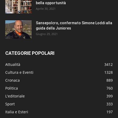
bella opportunità
Aprile 30, 2021
Sansepolcro, confermato Simone Loddi alla
guida della Juniores
Giugno 29, 2021
CATEGORIE POPOLARI
Attualità
3412
Cultura e Eventi
1328
Cronaca
889
Politica
760
L'editoriale
399
Sport
333
Italia e Esteri
197