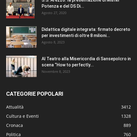
Potenza e del DS Di...
Agosto 27, 2020
Didattica digitale integrata: firmato decreto
per investimenti di oltre 8 milioni...
Agosto 8, 2023
Al Teatro alla Misericordia di Sansepolcro in
scena “How to perfectly...
Novembre 8, 2023
CATEGORIE POPOLARI
Attualità
3412
Cultura e Eventi
1328
Cronaca
889
Politica
760