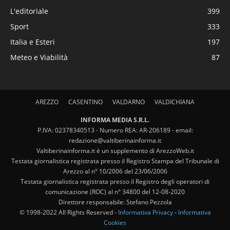
L'editoriale
399
Sport
333
Italia e Esteri
197
Meteo e Viabilità
87
AREZZO
CASENTINO
VALDARNO
VALDICHIANA
INFORMA MEDIA S.R.L.
P.IVA: 02378340513 - Numero REA: AR-206189 - email:
redazione@valtiberinainforma.it
Valtiberinainforma.it è un supplemento di ArezzoWeb.it
Testata giornalistica registrata presso il Registro Stampa del Tribunale di
Arezzo al n° 10/2006 del 23/06/2006
Testata giornalistica registrata presso il Registro degli operatori di
comunicazione (ROC) al n° 34800 del 12-08-2020
Direttore responsabile: Stefano Pezzola
© 1998-2022 All Rights Reserved -
Informativa Privacy
-
Informativa
Cookies