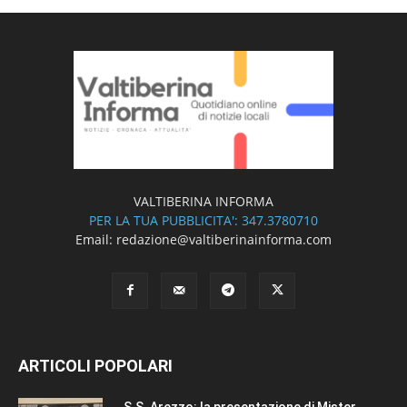
VALTIBERINA INFORMA
PER LA TUA PUBBLICITA': 347.3780710
Email: redazione@valtiberinainforma.com
ARTICOLI POPOLARI
S.S. Arezzo: la presentazione di Mister