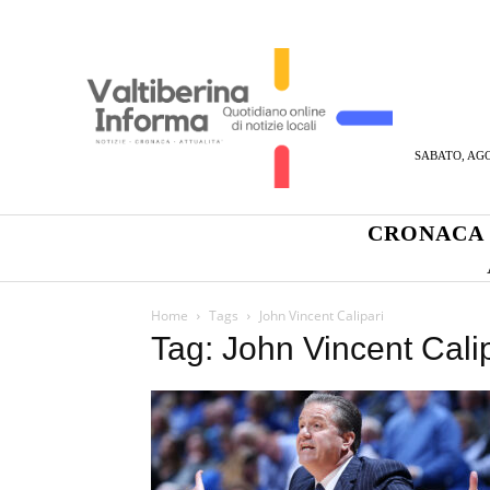
SABATO, AGO
CRONACA
Home
Tags
John Vincent Calipari
Tag: John Vincent Cali