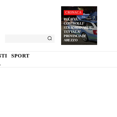
CRONACA
POLIZIA:
CONTROLLI
STRAORDINARI SU
TUTTA LA
PROVINCIA DI
AREZZO
TI
SPORT
A