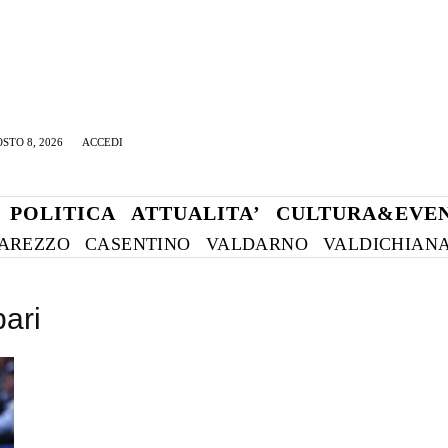
STO 8, 2026
ACCEDI
POLITICA
ATTUALITA’
CULTURA&EVEN
AREZZO
CASENTINO
VALDARNO
VALDICHIAN
pari