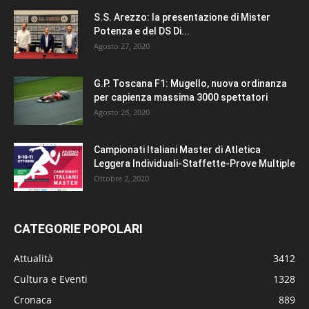
S.S. Arezzo: la presentazione di Mister
Potenza e del DS Di...
Agosto 27, 2020
G.P. Toscana F1: Mugello, nuova ordinanza
per capienza massima 3000 spettatori
Agosto 28, 2020
Campionati Italiani Master di Atletica
Leggera Individuali-Staffette-Prove Multiple
Ottobre 2, 2020
CATEGORIE POPOLARI
Attualità
3412
Cultura e Eventi
1328
Cronaca
889