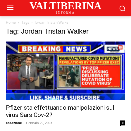
VALTIBERINA
INFORMA
Home
Tags
Jordan Tristan Walker
Tag: Jordan Tristan Walker
Pfizer sta effettuando manipolazioni sul
virus Sars Cov-2?
redazione
-
Gennaio 29, 2023
0