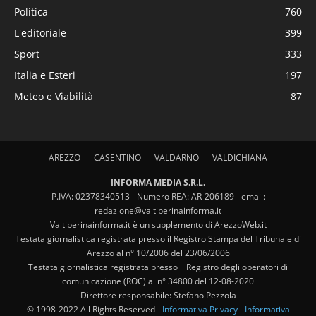
Politica
760
L'editoriale
399
Sport
333
Italia e Esteri
197
Meteo e Viabilità
87
AREZZO
CASENTINO
VALDARNO
VALDICHIANA
INFORMA MEDIA S.R.L.
P.IVA: 02378340513 - Numero REA: AR-206189 - email:
redazione@valtiberinainforma.it
Valtiberinainforma.it è un supplemento di ArezzoWeb.it
Testata giornalistica registrata presso il Registro Stampa del Tribunale di
Arezzo al n° 10/2006 del 23/06/2006
Testata giornalistica registrata presso il Registro degli operatori di
comunicazione (ROC) al n° 34800 del 12-08-2020
Direttore responsabile: Stefano Pezzola
© 1998-2022 All Rights Reserved -
Informativa Privacy
-
Informativa