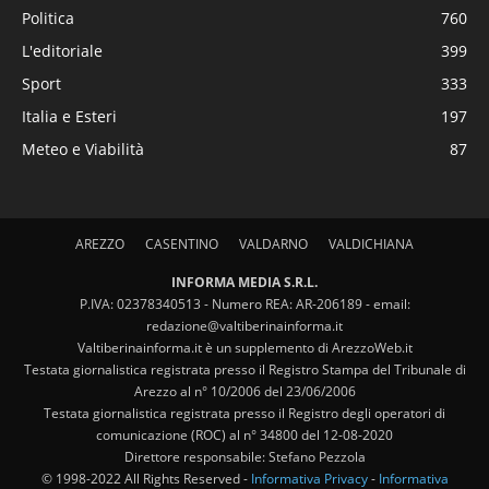
Politica
760
L'editoriale
399
Sport
333
Italia e Esteri
197
Meteo e Viabilità
87
AREZZO
CASENTINO
VALDARNO
VALDICHIANA
INFORMA MEDIA S.R.L.
P.IVA: 02378340513 - Numero REA: AR-206189 - email:
redazione@valtiberinainforma.it
Valtiberinainforma.it è un supplemento di ArezzoWeb.it
Testata giornalistica registrata presso il Registro Stampa del Tribunale di
Arezzo al n° 10/2006 del 23/06/2006
Testata giornalistica registrata presso il Registro degli operatori di
comunicazione (ROC) al n° 34800 del 12-08-2020
Direttore responsabile: Stefano Pezzola
© 1998-2022 All Rights Reserved -
Informativa Privacy
-
Informativa