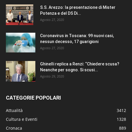
S.S. Arezzo: la presentazione di Mister
Potenza e del DS Di...
Agosto 27, 2020
Coronavirus in Toscana: 99 nuovi casi,
nessun decesso, 17 guarigioni
Agosto 27, 2020
Ghinelli replica a Renzi: “Chiedere scusa?
Neanche per sogno. Si scusi...
Agosto 29, 2020
CATEGORIE POPOLARI
Attualità
3412
Cultura e Eventi
1328
Cronaca
889