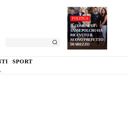
POLITICA
IL COMUNE DI
SANSEPOLCRO HA
RICEVUTO IL
NUOVO PREFETTO
DI AREZZO
TI
SPORT
A