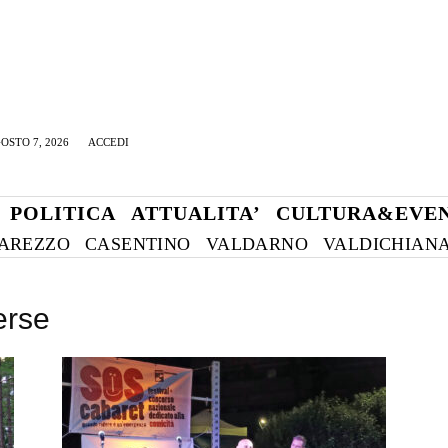
OSTO 7, 2026
ACCEDI
POLITICA
ATTUALITA’
CULTURA&EVEN
AREZZO
CASENTINO
VALDARNO
VALDICHIAN
erse