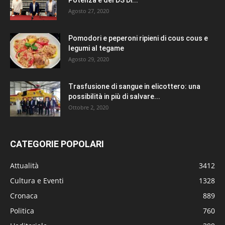
Agosto 27, 2020
Pomodori e peperoni ripieni di cous cous e
legumi al tegame
Agosto 29, 2020
Trasfusione di sangue in elicottero: una
possibilità in più di salvare...
Ottobre 2, 2020
CATEGORIE POPOLARI
Attualità
3412
Cultura e Eventi
1328
Cronaca
889
Politica
760