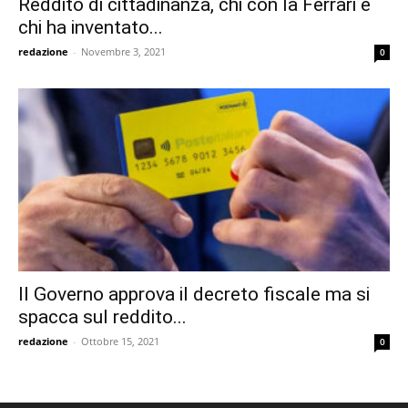
Reddito di cittadinanza, chi con la Ferrari e
chi ha inventato...
redazione
-
Novembre 3, 2021
0
Il Governo approva il decreto fiscale ma si
spacca sul reddito...
redazione
-
Ottobre 15, 2021
0