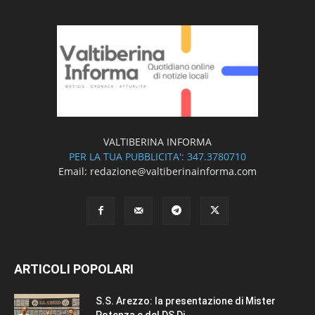
VALTIBERINA INFORMA
PER LA TUA PUBBLICITA': 347.3780710
Email: redazione@valtiberinainforma.com
ARTICOLI POPOLARI
S.S. Arezzo: la presentazione di Mister
Potenza e del DS Di...