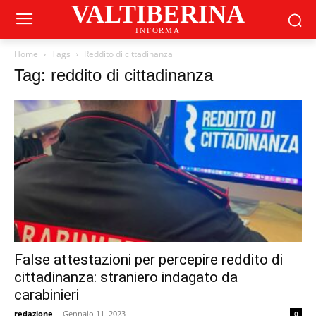
VALTIBERINA
INFORMA
Home
Tags
Reddito di cittadinanza
Tag: reddito di cittadinanza
False attestazioni per percepire reddito di
cittadinanza: straniero indagato da
carabinieri
redazione
-
Gennaio 11, 2023
0