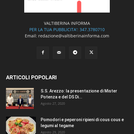
VALTIBERINA INFORMA
PER LA TUA PUBBLICITA': 347.3780710
Email: redazione@valtiberinainforma.com
ARTICOLI POPOLARI
S.S. Arezzo: la presentazione di Mister
Potenza e del DS Di...
Agosto 27, 2020
Pomodori e peperoni ripieni di cous cous e
legumi al tegame
Agosto 29, 2020