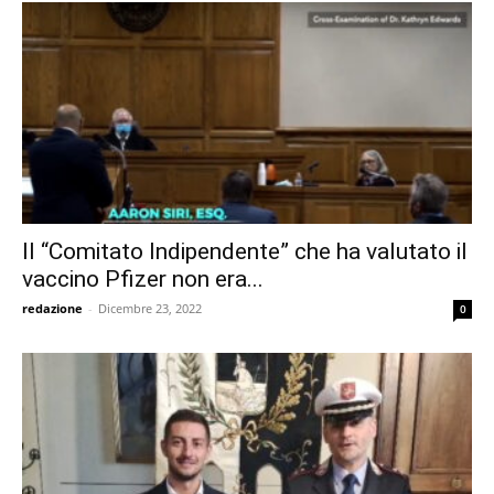
Il “Comitato Indipendente” che ha valutato il
vaccino Pfizer non era...
redazione
-
Dicembre 23, 2022
0