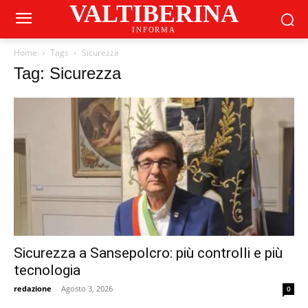
VALTIBERINA
INFORMA
Home
Tags
Sicurezza
Tag: Sicurezza
Sicurezza a Sansepolcro: più controlli e più
tecnologia
redazione
-
Agosto 3, 2026
0