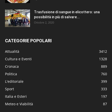
Trasfusione di sangue in elicottero: una
possibilità in più di salvare...
Ottobre 2, 2020
CATEGORIE POPOLARI
Attualità
3412
Cultura e Eventi
1328
Cronaca
889
Politica
760
L'editoriale
399
Sport
333
Italia e Esteri
197
Meteo e Viabilità
87