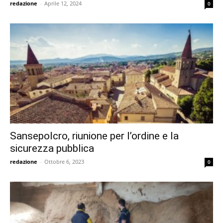
redazione
-
Aprile 12, 2024
0
Sansepolcro, riunione per l’ordine e la
sicurezza pubblica
redazione
-
Ottobre 6, 2023
0