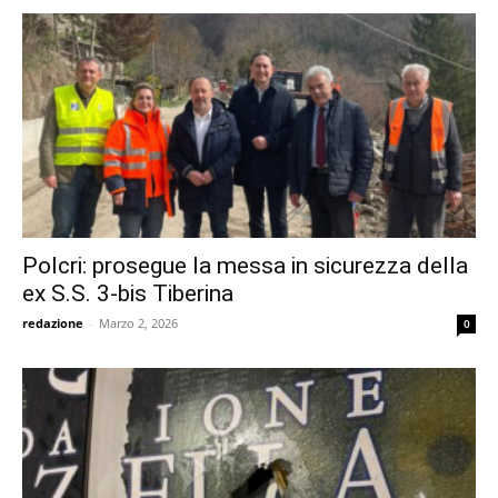
Polcri: prosegue la messa in sicurezza della
ex S.S. 3-bis Tiberina
redazione
-
Marzo 2, 2026
0