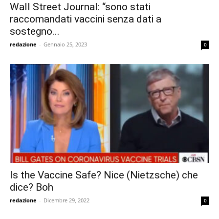
Wall Street Journal: “sono stati
raccomandati vaccini senza dati a
sostegno...
redazione
-
Gennaio 25, 2023
0
Is the Vaccine Safe? Nice (Nietzsche) che
dice? Boh
redazione
-
Dicembre 29, 2022
0