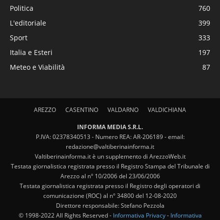
Politica
760
L'editoriale
399
Sport
333
Italia e Esteri
197
Meteo e Viabilità
87
AREZZO
CASENTINO
VALDARNO
VALDICHIANA
INFORMA MEDIA S.R.L.
P.IVA: 02378340513 - Numero REA: AR-206189 - email:
redazione@valtiberinainforma.it
Valtiberinainforma.it è un supplemento di ArezzoWeb.it
Testata giornalistica registrata presso il Registro Stampa del Tribunale di
Arezzo al n° 10/2006 del 23/06/2006
Testata giornalistica registrata presso il Registro degli operatori di
comunicazione (ROC) al n° 34800 del 12-08-2020
Direttore responsabile: Stefano Pezzola
© 1998-2022 All Rights Reserved -
Informativa Privacy
-
Informativa