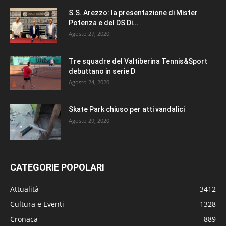
S.S. Arezzo: la presentazione di Mister
Potenza e del DS Di...
Agosto 27, 2020
Tre squadre del Valtiberina Tennis&Sport
debuttano in serie D
Agosto 24, 2020
Skate Park chiuso per atti vandalici
Agosto 29, 2020
CATEGORIE POPOLARI
Attualità
3412
Cultura e Eventi
1328
Cronaca
889