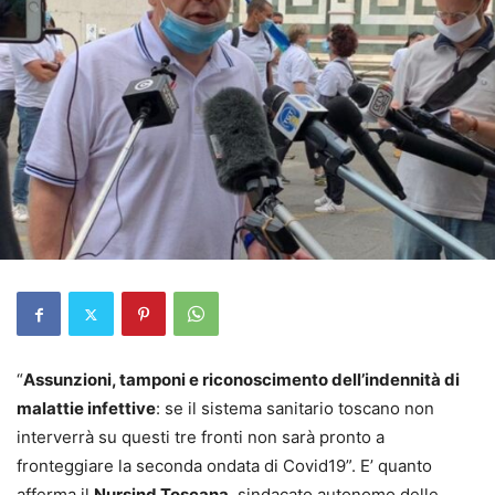
“
Assunzioni, tamponi e riconoscimento dell’indennità di
malattie infettive
: se il sistema sanitario toscano non
interverrà su questi tre fronti non sarà pronto a
fronteggiare la seconda ondata di Covid19”. E’ quanto
afferma il
Nursind Toscana
, sindacato autonomo delle