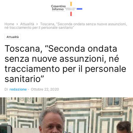
Home
Attualità
Toscana, “Seconda ondata senza nuove assunzioni,
né tracciamento per il personale sanitario”
Attualità
Toscana, “Seconda ondata
senza nuove assunzioni, né
tracciamento per il personale
sanitario”
Di
redazione
-
Ottobre 22, 2020