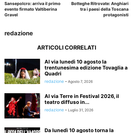
Sansepolcro: arriva il primo
Botteghe Ritrovate: Anghiari
evento firmato Valtiberina
tra i paesi della Toscana
Gravel
protagonisti
redazione
ARTICOLI CORRELATI
Al via lunedì 10 agosto la
trentunesima edizione Tovaglia a
Quadri
redazione
-
Agosto 7, 2026
Al via Terre in Festival 2026, il
teatro diffuso in...
redazione
-
Luglio 31, 2026
Da lunedì 10 agosto torna la