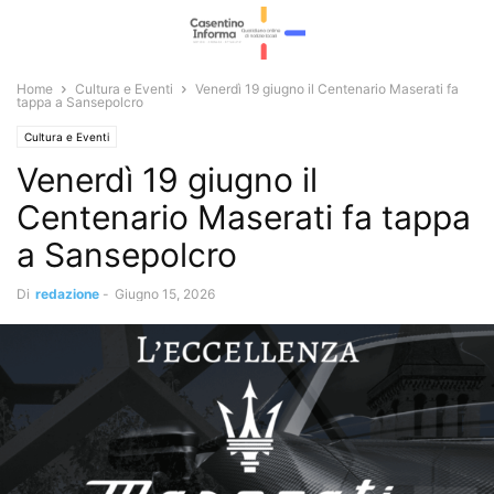
Home
Cultura e Eventi
Venerdì 19 giugno il Centenario Maserati fa
tappa a Sansepolcro
Cultura e Eventi
Venerdì 19 giugno il
Centenario Maserati fa tappa
a Sansepolcro
Di
redazione
-
Giugno 15, 2026