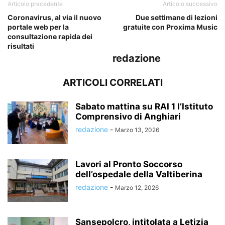
Articolo precedente
Articolo successivo
Coronavirus, al via il nuovo
Due settimane di lezioni
portale web per la
gratuite con Proxima Music
consultazione rapida dei
risultati
redazione
ARTICOLI CORRELATI
Sabato mattina su RAI 1 l’Istituto
Comprensivo di Anghiari
redazione
-
Marzo 13, 2026
Lavori al Pronto Soccorso
dell’ospedale della Valtiberina
redazione
-
Marzo 12, 2026
Sansepolcro, intitolata a Letizia