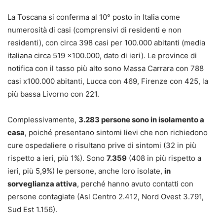
La Toscana si conferma al 10° posto in Italia come
numerosità di casi (comprensivi di residenti e non
residenti), con circa 398 casi per 100.000 abitanti (media
italiana circa 519 x100.000, dato di ieri). Le province di
notifica con il tasso più alto sono Massa Carrara con 788
casi x100.000 abitanti, Lucca con 469, Firenze con 425, la
più bassa Livorno con 221.
Complessivamente,
3.283 persone sono in isolamento a
casa
, poiché presentano sintomi lievi che non richiedono
cure ospedaliere o risultano prive di sintomi (32 in più
rispetto a ieri, più 1%). Sono
7.359
(408 in più rispetto a
ieri, più 5,9%) le persone, anche loro isolate,
in
sorveglianza attiva
, perché hanno avuto contatti con
persone contagiate (Asl Centro 2.412, Nord Ovest 3.791,
Sud Est 1.156).