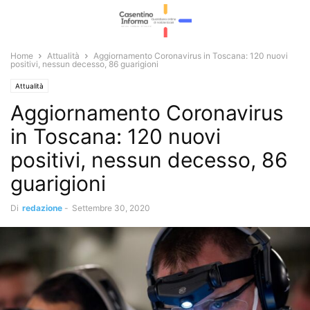
Home
Attualità
Aggiornamento Coronavirus in Toscana: 120 nuovi
positivi, nessun decesso, 86 guarigioni
Attualità
Aggiornamento Coronavirus
in Toscana: 120 nuovi
positivi, nessun decesso, 86
guarigioni
Di
redazione
-
Settembre 30, 2020