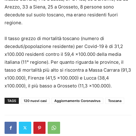
Arezzo, 33 a Siena, 25 a Grosseto, 8 persone sono
decedute sul suolo toscano, ma erano residenti fuori
regione.
Il tasso grezzo di mortalità toscano (numero di
deceduti/popolazione residente) per Covid-19 è di 31,2
x100.000 residenti contro il 59,4 x100.000 della media
italiana (11° regione). Per quanto riguarda le province, il
tasso di mortalità più alto si riscontra a Massa Carrara (91,3
x100.000), Firenze (41,5 x100.000) e Lucca (38,4
x100.000), il più basso a Grosseto (11,3 x100.000).
TAGS
120 nuovi casi
Aggiornamento Coronavirus
Toscana