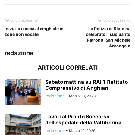
Articolo precedente
Articolo successivo
Inizia la caccia al cinghiale in
La Polizia di Stato ha
zone non vocate
celebrato il suo Santo
Patrono, San Michele
Arcangelo
redazione
ARTICOLI CORRELATI
Sabato mattina su RAI 1 l’Istituto
Comprensivo di Anghiari
redazione
-
Marzo 13, 2026
Lavori al Pronto Soccorso
dell’ospedale della Valtiberina
redazione
-
Marzo 12, 2026