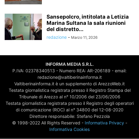
Sansepolcro, intitolata a Letizia
Marina Sultana la sala riunioni
del distretto...
redazione
-
Marzo 11, 2026
INFORMA MEDIA S.R.L.
P.IVA: 02378340513 - Numero REA: AR-206189 - email:
redazione@valtiberinainforma.it
Valtiberinainforma.it è un supplemento di ArezzoWeb.it
Testata giornalistica registrata presso il Registro Stampa del
Tribunale di Arezzo al n° 10/2006 del 23/06/2006
Testata giornalistica registrata presso il Registro degli operatori
di comunicazione (ROC) al n° 34800 del 12-08-2020
Direttore responsabile: Stefano Pezzola
© 1998-2022 All Rights Reserved -
Informativa Privacy
-
Informativa Cookies