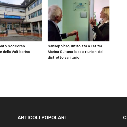
ronto Soccorso
Sansepolcro, intitolata a Letizia
e della Valtiberina
Marina Sultana la sala riunioni del
distretto sanitario
ARTICOLI POPOLARI
C