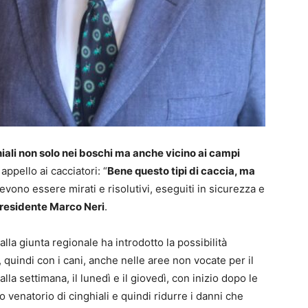
hiali non solo nei boschi ma anche vicino ai campi
appello ai cacciatori: “
Bene questo tipi di caccia, ma
devono essere mirati e risolutivi, eseguiti in sicurezza e
residente Marco Neri
.
lla giunta regionale ha introdotto la possibilità
, quindi con i cani, anche nelle aree non vocate per il
a settimana, il lunedì e il giovedì, con inizio dopo le
o venatorio di cinghiali e quindi ridurre i danni che