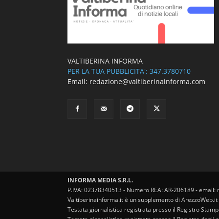
VALTIBERINA INFORMA
PER LA TUA PUBBLICITA': 347.3780710
Email: redazione@valtiberinainforma.com
INFORMA MEDIA S.R.L.
P.IVA: 02378340513 - Numero REA: AR-206189 - email: 
Valtiberinainforma.it è un supplemento di ArezzoWeb.it
Testata giornalistica registrata presso il Registro Stam