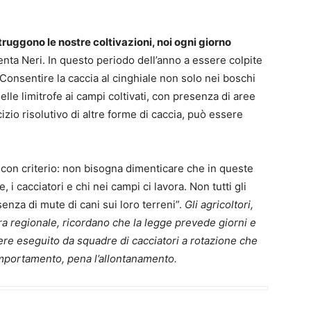
truggono le nostre coltivazioni, noi ogni giorno
a Neri. In questo periodo dell’anno a essere colpite
“Consentire la caccia al cinghiale non solo nei boschi
lle limitrofe ai campi coltivati, con presenza di aree
izio risolutivo di altre forme di caccia, può essere
on criterio: non bisogna dimenticare che in queste
i cacciatori e chi nei campi ci lavora. Non tutti gli
senza di mute di cani sui loro terreni”.
Gli agricoltori,
ra regionale, ricordano che la legge prevede giorni e
ssere eseguito da squadre di cacciatori a rotazione che
omportamento, pena l’allontanamento.