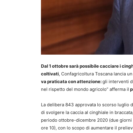
Dal 1 ottobre sarà possibile cacciare i cing
coltivati
, Confagricoltura Toscana lancia un 
va praticata con attenzione:
gli interventi 
nel rispetto del mondo agricolo” afferma il
p
La delibera 843 approvata lo scorso luglio da
di svolgere la caccia al cinghiale in braccata
periodo ottobre-dicembre 2020 (due giorni all
ore 10), con lo scopo di aumentare il preliev