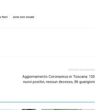
o Neri
zone non vocate
Articolo successivo
Aggiornamento Coronavirus in Toscana: 120
nuovi positivi, nessun decesso, 86 guarigioni