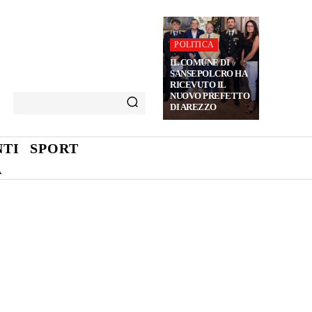
POLITICA
IL COMUNE DI
SANSEPOLCRO HA
RICEVUTO IL
NUOVO PREFETTO
DI AREZZO
TI
SPORT
A