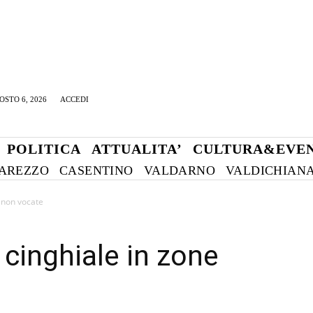
OSTO 6, 2026
ACCEDI
POLITICA
ATTUALITA’
CULTURA&EVEN
AREZZO
CASENTINO
VALDARNO
VALDICHIAN
e non vocate
l cinghiale in zone