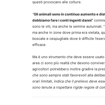
questi provocano alle colture.
“
Gli animali sono in continuo aumento e dis
dobbiamo fare i conti ingenti danni”
comment
sono le viti, ma anche le semine autunnali. 
ma anche in zone dove prima era vietata, que
boscate e cespugliate dove è difficile l’eserc
efficace.
Ma è uno strumento che deve essere usato c
aree ci sono più realtà che devono convivere, 
agricoltori potrebbero inoltre gradire la pre
che sono sempre stati favorevoli alla delibe
orari limitati, indica che il prelievo deve e
sono tenute a rispettare rigide regole di c