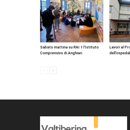
Sabato mattina su RAI 1 l’Istituto
Lavori al P
Comprensivo di Anghiari
dell’ospedal