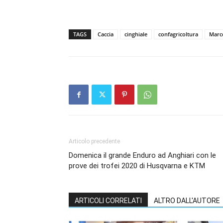
TAGS
Caccia
cinghiale
confagricoltura
Marc
Articolo precedente
Domenica il grande Enduro ad Anghiari con le
prove dei trofei 2020 di Husqvarna e KTM
ARTICOLI CORRELATI
ALTRO DALL'AUTORE