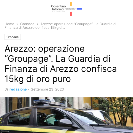
Home
Cronaca
Arezzo: operazione “Groupage”. La Guardia di
Finanza di Arezzo confisca 15kg di...
Cronaca
Arezzo: operazione
“Groupage”. La Guardia di
Finanza di Arezzo confisca
15kg di oro puro
Di
redazione
-
Settembre 23, 2020