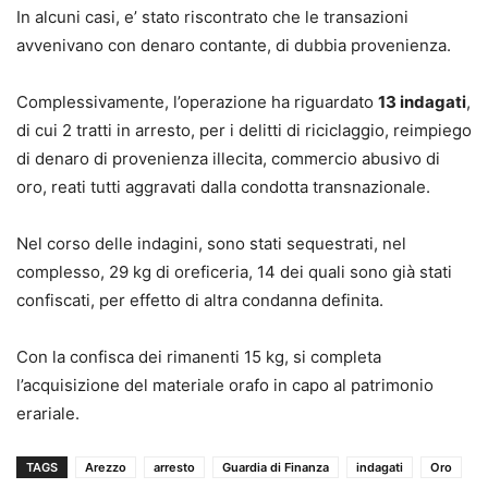
In alcuni casi, e’ stato riscontrato che le transazioni
avvenivano con denaro contante, di dubbia provenienza.
Complessivamente, l’operazione ha riguardato
13 indagati
,
di cui 2 tratti in arresto, per i delitti di riciclaggio, reimpiego
di denaro di provenienza illecita, commercio abusivo di
oro, reati tutti aggravati dalla condotta transnazionale.
Nel corso delle indagini, sono stati sequestrati, nel
complesso, 29 kg di oreficeria, 14 dei quali sono già stati
confiscati, per effetto di altra condanna definita.
Con la confisca dei rimanenti 15 kg, si completa
l’acquisizione del materiale orafo in capo al patrimonio
erariale.
TAGS
Arezzo
arresto
Guardia di Finanza
indagati
Oro