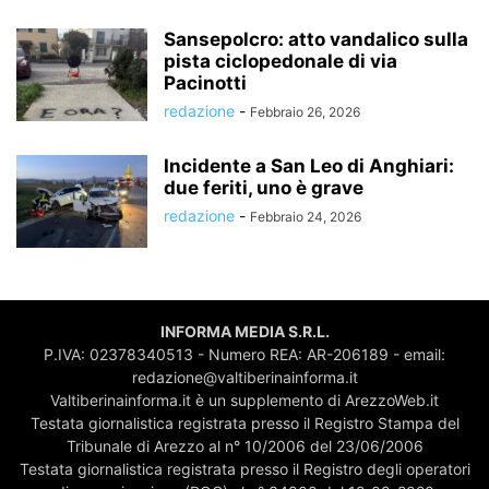
Sansepolcro: atto vandalico sulla
pista ciclopedonale di via
Pacinotti
redazione
-
Febbraio 26, 2026
Incidente a San Leo di Anghiari:
due feriti, uno è grave
redazione
-
Febbraio 24, 2026
INFORMA MEDIA S.R.L.
P.IVA: 02378340513 - Numero REA: AR-206189 - email:
redazione@valtiberinainforma.it
Valtiberinainforma.it è un supplemento di ArezzoWeb.it
Testata giornalistica registrata presso il Registro Stampa del
Tribunale di Arezzo al n° 10/2006 del 23/06/2006
Testata giornalistica registrata presso il Registro degli operatori