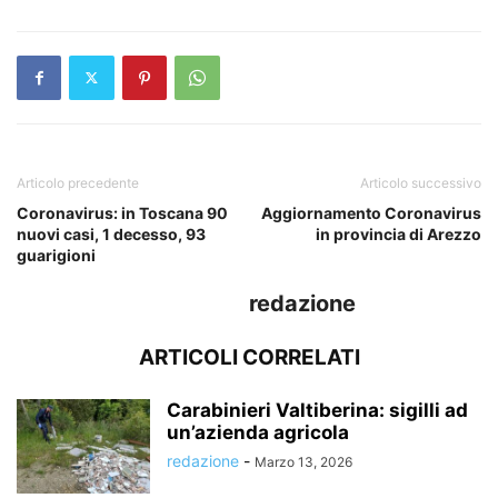
Articolo precedente
Articolo successivo
Coronavirus: in Toscana 90
Aggiornamento Coronavirus
nuovi casi, 1 decesso, 93
in provincia di Arezzo
guarigioni
redazione
ARTICOLI CORRELATI
Carabinieri Valtiberina: sigilli ad
un’azienda agricola
redazione
-
Marzo 13, 2026