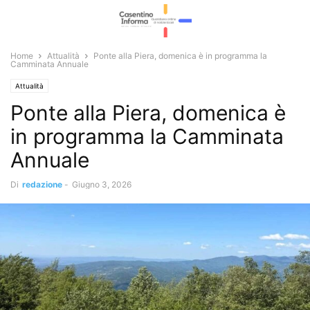
Home
Attualità
Ponte alla Piera, domenica è in programma la
Camminata Annuale
Attualità
Ponte alla Piera, domenica è
in programma la Camminata
Annuale
Di
redazione
-
Giugno 3, 2026