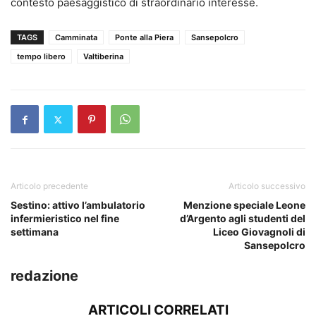
contesto paesaggistico di straordinario interesse.
TAGS
Camminata
Ponte alla Piera
Sansepolcro
tempo libero
Valtiberina
Articolo precedente
Articolo successivo
Sestino: attivo l’ambulatorio
Menzione speciale Leone
infermieristico nel fine
d’Argento agli studenti del
settimana
Liceo Giovagnoli di
Sansepolcro
redazione
ARTICOLI CORRELATI