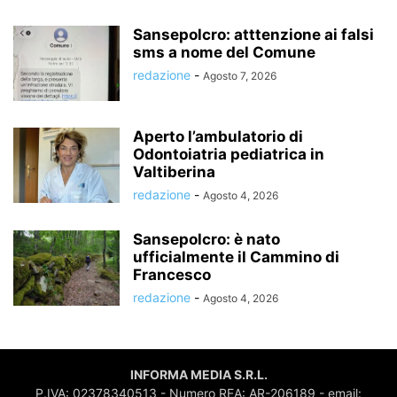
Sansepolcro: atttenzione ai falsi
sms a nome del Comune
redazione
-
Agosto 7, 2026
Aperto l’ambulatorio di
Odontoiatria pediatrica in
Valtiberina
redazione
-
Agosto 4, 2026
Sansepolcro: è nato
ufficialmente il Cammino di
Francesco
redazione
-
Agosto 4, 2026
INFORMA MEDIA S.R.L.
P.IVA: 02378340513 - Numero REA: AR-206189 - email: