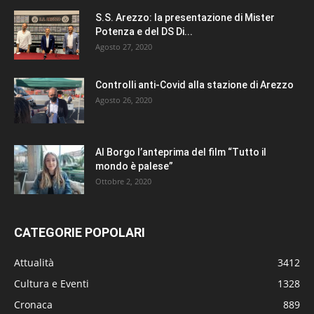
S.S. Arezzo: la presentazione di Mister
Potenza e del DS Di...
Agosto 27, 2020
Controlli anti-Covid alla stazione di Arezzo
Agosto 26, 2020
Al Borgo l’anteprima del film “Tutto il
mondo è palese”
Ottobre 2, 2020
CATEGORIE POPOLARI
Attualità
3412
Cultura e Eventi
1328
Cronaca
889