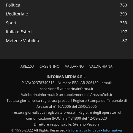
Politica
760
L'editoriale
399
Sport
333
Italia e Esteri
197
Meteo e Viabilità
87
AREZZO
CASENTINO
VALDARNO
VALDICHIANA
INFORMA MEDIA S.R.L.
P.IVA: 02378340513 - Numero REA: AR-206189 - email:
redazione@valtiberinainforma.it
Valtiberinainforma.it è un supplemento di ArezzoWeb.it
Testata giornalistica registrata presso il Registro Stampa del Tribunale di
Arezzo al n° 10/2006 del 23/06/2006
Testata giornalistica registrata presso il Registro degli operatori di
comunicazione (ROC) al n° 34800 del 12-08-2020
Direttore responsabile: Stefano Pezzola
© 1998-2022 All Rights Reserved -
Informativa Privacy
-
Informativa