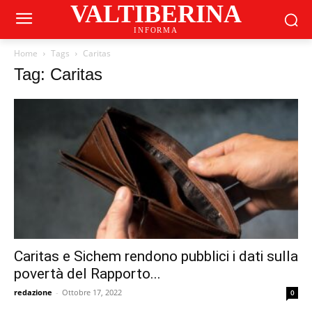
VALTIBERINA
INFORMA
Home
Tags
Caritas
Tag: Caritas
Caritas e Sichem rendono pubblici i dati sulla
povertà del Rapporto...
redazione
-
Ottobre 17, 2022
0