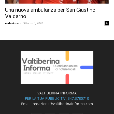
Una nuova ambulanza per San Giustino
Valdarno
redazione
-
Ottobre 5, 2020
0
VALTIBERINA INFORMA
PER LA TUA PUBBLICITA': 347.3780710
Email: redazione@valtiberinainforma.com