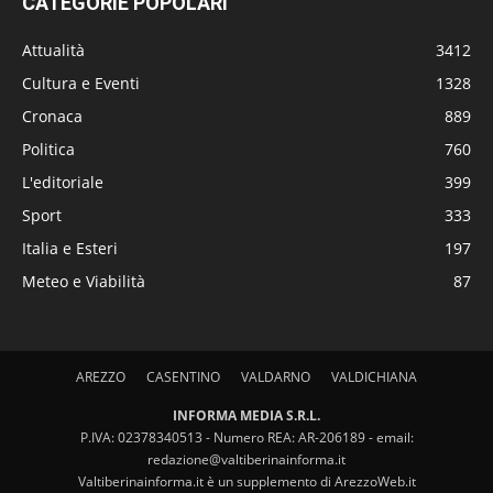
CATEGORIE POPOLARI
Attualità
3412
Cultura e Eventi
1328
Cronaca
889
Politica
760
L'editoriale
399
Sport
333
Italia e Esteri
197
Meteo e Viabilità
87
AREZZO
CASENTINO
VALDARNO
VALDICHIANA
INFORMA MEDIA S.R.L.
P.IVA: 02378340513 - Numero REA: AR-206189 - email:
redazione@valtiberinainforma.it
Valtiberinainforma.it è un supplemento di ArezzoWeb.it