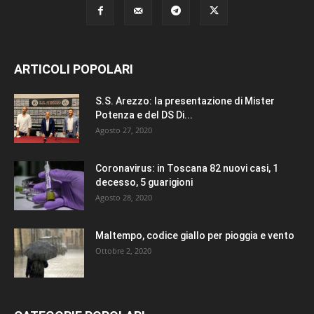
ARTICOLI POPOLARI
S.S. Arezzo: la presentazione di Mister
Potenza e del DS Di...
Agosto 27, 2020
Coronavirus: in Toscana 82 nuovi casi, 1
decesso, 5 guarigioni
Agosto 28, 2020
Maltempo, codice giallo per pioggia e vento
Ottobre 2, 2020