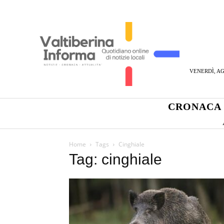
VENERDÌ, AG
CRONACA
Home
Tags
Cinghiale
Tag: cinghiale