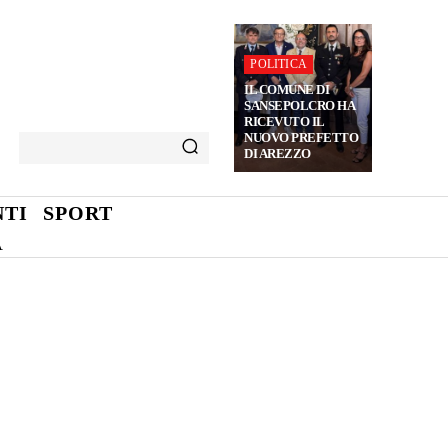
POLITICA
IL COMUNE DI
SANSEPOLCRO HA
RICEVUTO IL
NUOVO PREFETTO
DI AREZZO
TI
SPORT
A