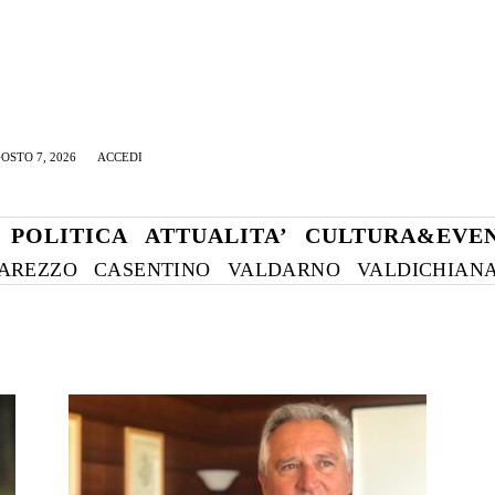
OSTO 7, 2026
ACCEDI
POLITICA
ATTUALITA’
CULTURA&EVEN
AREZZO
CASENTINO
VALDARNO
VALDICHIAN