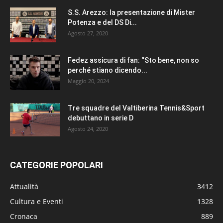
S.S. Arezzo: la presentazione di Mister
Potenza e del DS Di...
Agosto 27, 2020
Fedez assicura di fan: “Sto bene, non so
perché stiano dicendo...
Maggio 20, 2024
Tre squadre del Valtiberina Tennis&Sport
debuttano in serie D
Agosto 24, 2020
CATEGORIE POPOLARI
Attualità
3412
Cultura e Eventi
1328
Cronaca
889