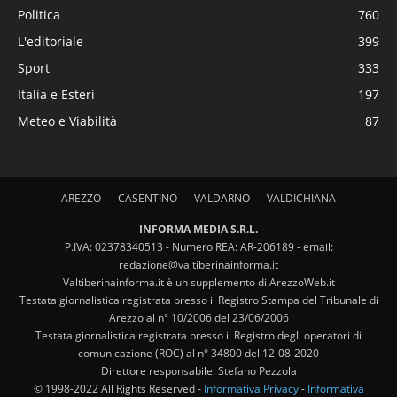
Politica
760
L'editoriale
399
Sport
333
Italia e Esteri
197
Meteo e Viabilità
87
AREZZO
CASENTINO
VALDARNO
VALDICHIANA
INFORMA MEDIA S.R.L.
P.IVA: 02378340513 - Numero REA: AR-206189 - email:
redazione@valtiberinainforma.it
Valtiberinainforma.it è un supplemento di ArezzoWeb.it
Testata giornalistica registrata presso il Registro Stampa del Tribunale di
Arezzo al n° 10/2006 del 23/06/2006
Testata giornalistica registrata presso il Registro degli operatori di
comunicazione (ROC) al n° 34800 del 12-08-2020
Direttore responsabile: Stefano Pezzola
© 1998-2022 All Rights Reserved -
Informativa Privacy
-
Informativa