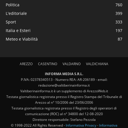
Politica
760
L'editoriale
399
Sport
333
Italia e Esteri
197
Meteo e Viabilità
87
AREZZO
CASENTINO
VALDARNO
VALDICHIANA
INFORMA MEDIA S.R.L.
P.IVA: 02378340513 - Numero REA: AR-206189 - email:
redazione@valtiberinainforma.it
Valtiberinainforma.it è un supplemento di ArezzoWeb.it
Testata giornalistica registrata presso il Registro Stampa del Tribunale di
Arezzo al n° 10/2006 del 23/06/2006
Testata giornalistica registrata presso il Registro degli operatori di
comunicazione (ROC) al n° 34800 del 12-08-2020
Direttore responsabile: Stefano Pezzola
© 1998-2022 All Rights Reserved -
Informativa Privacy
-
Informativa