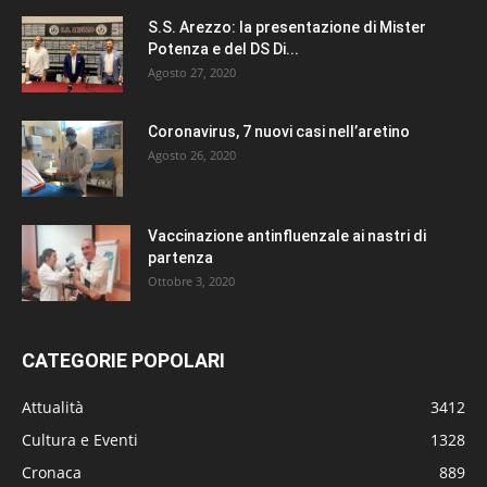
S.S. Arezzo: la presentazione di Mister
Potenza e del DS Di...
Agosto 27, 2020
Coronavirus, 7 nuovi casi nell’aretino
Agosto 26, 2020
Vaccinazione antinfluenzale ai nastri di
partenza
Ottobre 3, 2020
CATEGORIE POPOLARI
Attualità
3412
Cultura e Eventi
1328
Cronaca
889