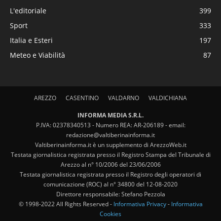
L'editoriale
399
Sport
333
Italia e Esteri
197
Meteo e Viabilità
87
AREZZO
CASENTINO
VALDARNO
VALDICHIANA
INFORMA MEDIA S.R.L.
P.IVA: 02378340513 - Numero REA: AR-206189 - email:
redazione@valtiberinainforma.it
Valtiberinainforma.it è un supplemento di ArezzoWeb.it
Testata giornalistica registrata presso il Registro Stampa del Tribunale di
Arezzo al n° 10/2006 del 23/06/2006
Testata giornalistica registrata presso il Registro degli operatori di
comunicazione (ROC) al n° 34800 del 12-08-2020
Direttore responsabile: Stefano Pezzola
© 1998-2022 All Rights Reserved -
Informativa Privacy
-
Informativa
Cookies