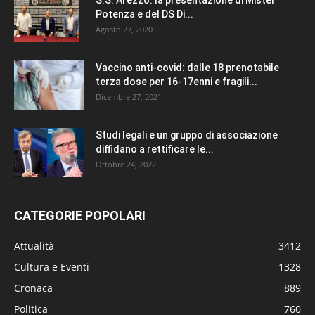
Potenza e del DS Di...
Agosto 27, 2020
Vaccino anti-covid: dalle 18 prenotabile
terza dose per 16-17enni e fragili...
Dicembre 27, 2021
Studi legali e un gruppo di associazione
diffidano a rettificare le...
Ottobre 24, 2022
CATEGORIE POPOLARI
Attualità
3412
Cultura e Eventi
1328
Cronaca
889
Politica
760