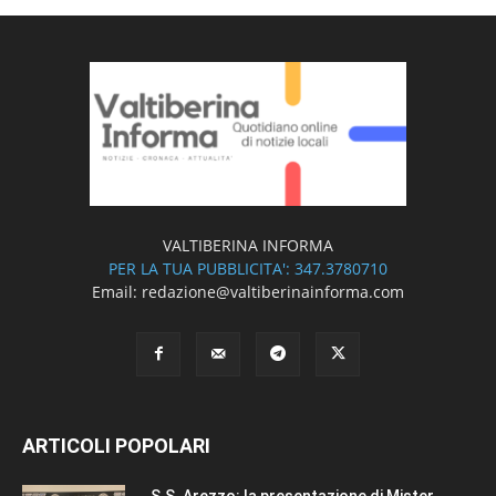
VALTIBERINA INFORMA
PER LA TUA PUBBLICITA': 347.3780710
Email: redazione@valtiberinainforma.com
ARTICOLI POPOLARI
S.S. Arezzo: la presentazione di Mister