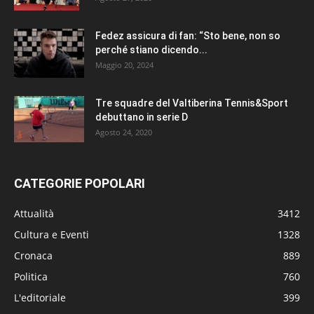
Fedez assicura di fan: “Sto bene, non so
perché stiano dicendo...
Maggio 20, 2024
Tre squadre del Valtiberina Tennis&Sport
debuttano in serie D
Agosto 24, 2020
CATEGORIE POPOLARI
Attualità
3412
Cultura e Eventi
1328
Cronaca
889
Politica
760
L'editoriale
399