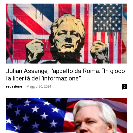
Julian Assange, l’appello da Roma: “In gioco
la libertà dell’informazione”
redazione
-
Maggio 20, 2024
0