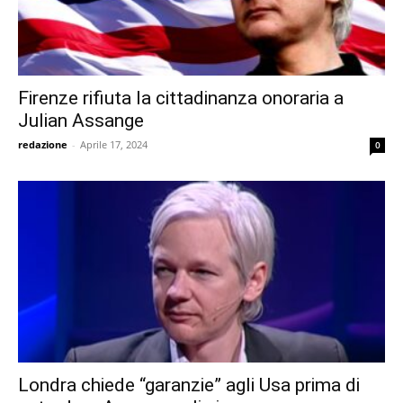
Firenze rifiuta la cittadinanza onoraria a
Julian Assange
redazione
-
Aprile 17, 2024
0
Londra chiede “garanzie” agli Usa prima di