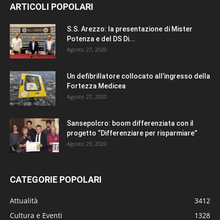
ARTICOLI POPOLARI
S.S. Arezzo: la presentazione di Mister
Potenza e del DS Di...
Agosto 27, 2020
Un defibrillatore collocato all’ingresso della
Fortezza Medicea
Agosto 27, 2020
Sansepolcro: boom differenziata con il
progetto “Differenziare per risparmiare”
Agosto 29, 2020
CATEGORIE POPOLARI
Attualità
3412
Cultura e Eventi
1328