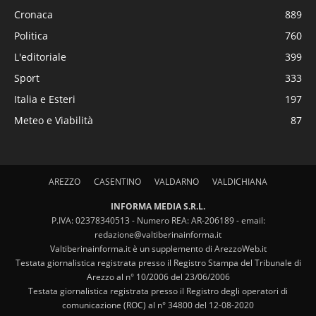
Cronaca
889
Politica
760
L'editoriale
399
Sport
333
Italia e Esteri
197
Meteo e Viabilità
87
AREZZO
CASENTINO
VALDARNO
VALDICHIANA
INFORMA MEDIA S.R.L.
P.IVA: 02378340513 - Numero REA: AR-206189 - email:
redazione@valtiberinainforma.it
Valtiberinainforma.it è un supplemento di ArezzoWeb.it
Testata giornalistica registrata presso il Registro Stampa del Tribunale di
Arezzo al n° 10/2006 del 23/06/2006
Testata giornalistica registrata presso il Registro degli operatori di
comunicazione (ROC) al n° 34800 del 12-08-2020