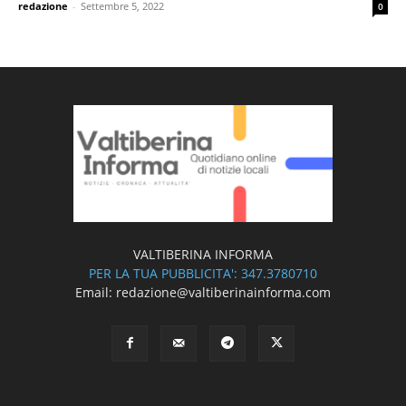
redazione
-
Settembre 5, 2022
0
VALTIBERINA INFORMA
PER LA TUA PUBBLICITA': 347.3780710
Email: redazione@valtiberinainforma.com