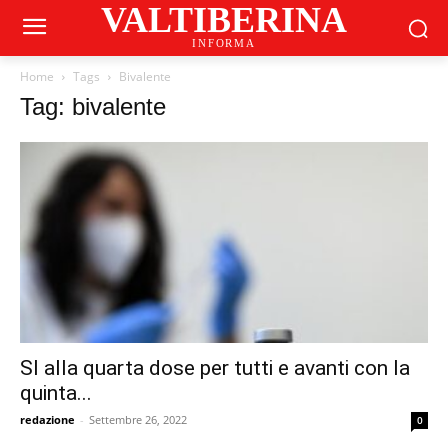
VALTIBERINA
INFORMA
Home
Tags
Bivalente
Tag: bivalente
SI alla quarta dose per tutti e avanti con la
quinta...
redazione
-
Settembre 26, 2022
0